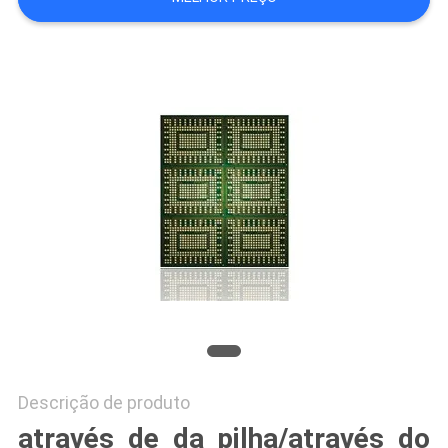
DO
SITE
PRIVACY
POLICY
Descrição de produto
através de da pilha/através do