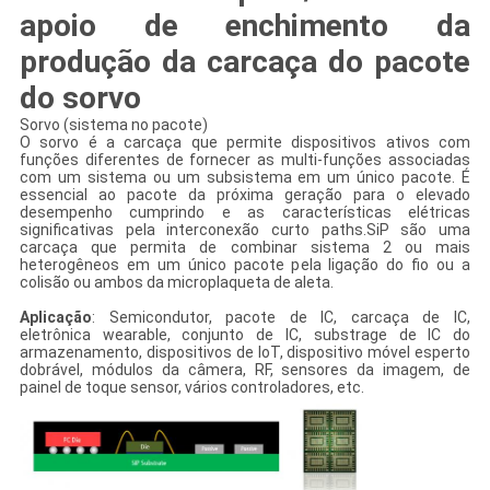
apoio de enchimento da
produção da carcaça do pacote
do sorvo
Sorvo (sistema no pacote)
O sorvo é a carcaça que permite dispositivos ativos com
funções diferentes de fornecer as multi-funções associadas
com um sistema ou um subsistema em um único pacote. É
essencial ao pacote da próxima geração para o elevado
desempenho cumprindo e as características elétricas
significativas pela interconexão curto paths.SiP são uma
carcaça que permita de combinar sistema 2 ou mais
heterogêneos em um único pacote pela ligação do fio ou a
colisão ou ambos da microplaqueta de aleta.
Aplicação
: Semicondutor, pacote de IC, carcaça de IC,
eletrônica wearable, conjunto de IC, substrage de IC do
armazenamento, dispositivos de IoT, dispositivo móvel esperto
dobrável, módulos da câmera, RF, sensores da imagem, de
painel de toque sensor, vários controladores, etc.