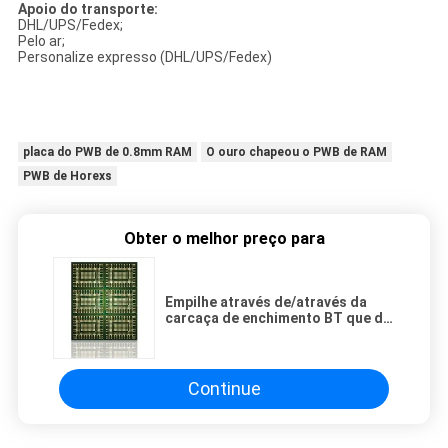
Apoio do transporte:
DHL/UPS/Fedex;
Pelo ar;
Personalize expresso (DHL/UPS/Fedex)
placa do PWB de 0.8mm RAM
O ouro chapeou o PWB de RAM
PWB de Horexs
Obter o melhor preço para
Empilhe através de/através da
carcaça de enchimento BT que do
pacote do sorvo 4L materiais
combinam o sistema heterogêneo
Continue