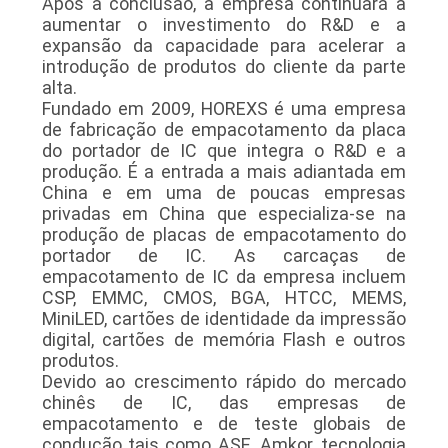
Após a conclusão, a empresa continuará a
DO
aumentar o investimento do R&D e a
expansão da capacidade para acelerar a
SITE
introdução de produtos do cliente da parte
alta.
Fundado em 2009, HOREXS é uma empresa
PRIVACY
de fabricação de empacotamento da placa
do portador de IC que integra o R&D e a
POLICY
produção. É a entrada a mais adiantada em
China e em uma de poucas empresas
privadas em China que especializa-se na
produção de placas de empacotamento do
portador de IC. As carcaças de
empacotamento de IC da empresa incluem
CSP, EMMC, CMOS, BGA, HTCC, MEMS,
MiniLED, cartões de identidade da impressão
digital, cartões de memória Flash e outros
produtos.
Devido ao crescimento rápido do mercado
chinês de IC, das empresas de
empacotamento e de teste globais de
condução tais como ASE, Amkor, tecnologia