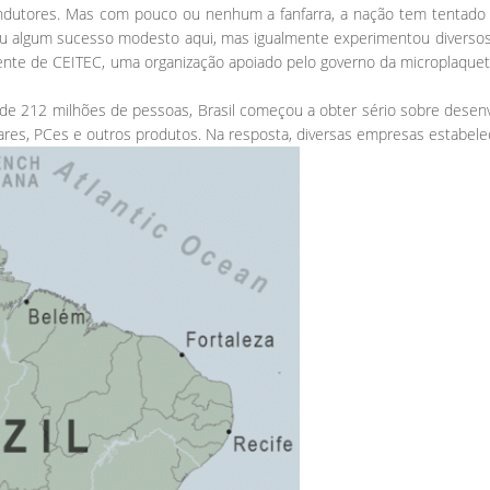
ndutores. Mas com pouco ou nenhum a fanfarra, a nação tem tentado 
 viu algum sucesso modesto aqui, mas igualmente experimentou diversos
ente de CEITEC, uma organização apoiado pelo governo da microplaqu
 212 milhões de pessoas, Brasil começou a obter sério sobre desenvol
es, PCes e outros produtos. Na resposta, diversas empresas estabelec