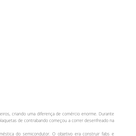
iros, criando uma diferença de comércio enorme. Durante
croplaquetas de contrabando começou a correr desenfreado na
méstica do semicondutor. O objetivo era construir fabs e