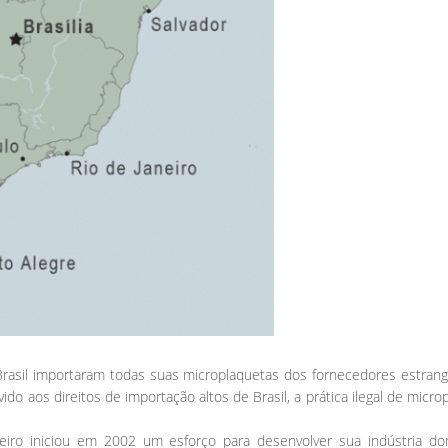
sil importaram todas suas microplaquetas dos fornecedores estrange
vido aos direitos de importação altos de Brasil, a prática ilegal de mi
leiro iniciou em 2002 um esforço para desenvolver sua indústria do