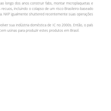
ao longo dos anos construir fabs, montar microplaquetas e
 recuos, incluindo o colapso de um risco Brasileiro-baseado
eta. NXP igualmente shuttered recentemente suas operações
ver sua indústria doméstica de IC no 2000s. Então, o país
em usinas para produzir estes produtos em Brasil.