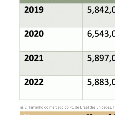
Fig. 2: Tamanho do mercado do PC de Brasil das unidades. F