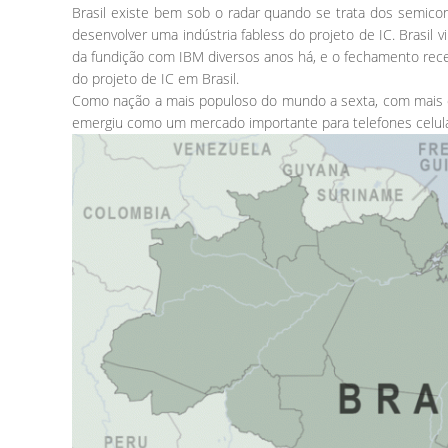
Brasil existe bem sob o radar quando se trata dos semico
desenvolver uma indústria fabless do projeto de IC. Brasil
da fundição com IBM diversos anos há, e o fechamento rec
do projeto de IC em Brasil.
Como nação a mais populoso do mundo a sexta, com mais de
emergiu como um mercado importante para telefones celular