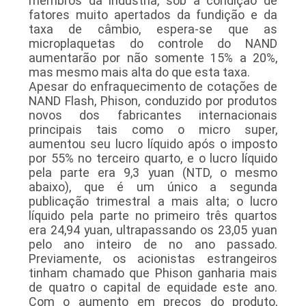
membros da indústria, sob a condição de
fatores muito apertados da fundição e da
taxa de câmbio, espera-se que as
microplaquetas do controle do NAND
aumentarão por não somente 15% a 20%,
mas mesmo mais alta do que esta taxa.
Apesar do enfraquecimento de cotações de
NAND Flash, Phison, conduzido por produtos
novos dos fabricantes internacionais
principais tais como o micro super,
aumentou seu lucro líquido após o imposto
por 55% no terceiro quarto, e o lucro líquido
pela parte era 9,3 yuan (NTD, o mesmo
abaixo), que é um único a segunda
publicação trimestral a mais alta; o lucro
líquido pela parte no primeiro três quartos
era 24,94 yuan, ultrapassando os 23,05 yuan
pelo ano inteiro de no ano passado.
Previamente, os acionistas estrangeiros
tinham chamado que Phison ganharia mais
de quatro o capital de equidade este ano.
Com o aumento em preços do produto,