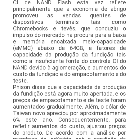
CI de NAND Flash esta vez reflete
DO
principalmente que a economia de abrigo
promoveu as vendas quentes de
SITE
dispositivos terminais tais como
Chromebooks e tevês, que conduziu o
impulso do mercado na procura para a baixa
PRIVACY
e memória encaixada meio-capacidade
POLICY
(eMMC) abaixo de 64GB, e fatores de
capacidade da produção da fundição tais
como a insuficiente fonte do controle CI do
NAND devido à aglomeração, e aumentos do
custo da fundição e do empacotamento e do
teste.
Phison disse que a capacidade de produção
da fundição está agora muito apertada, e os
preços de empacotamento e de teste foram
aumentados gradualmente. Além, o dólar de
Taiwan novo apreciou por aproximadamente
6% este ano. Consequentemente, para
refletir aumentos do custo, ajustou preços
do produto. De acordo com a análise por