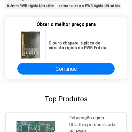
0.2mm PWB rígido Ultrathin
personalizou o PWB rígido Ultrathin
Obter o melhor preço para
O ouro chapeou a placa de
circuito rígida do PWB Fr4 da
espessura de 0.1mm 0.4mm
Continue
Top Produtos
Fabricação rígida
Ultrathin personalizada
do PWB