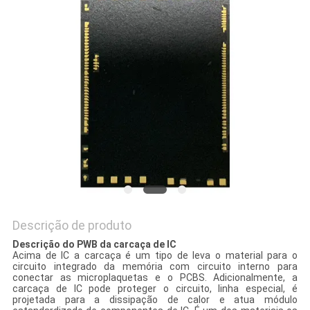
DO
SITE
PRIVACY
POLICY
Descrição de produto
Descrição do PWB da carcaça de IC
Acima de IC a carcaça é um tipo de leva o material para o
circuito integrado da memória com circuito interno para
conectar as microplaquetas e o PCBS. Adicionalmente, a
carcaça de IC pode proteger o circuito, linha especial, é
projetada para a dissipação de calor e atua módulo