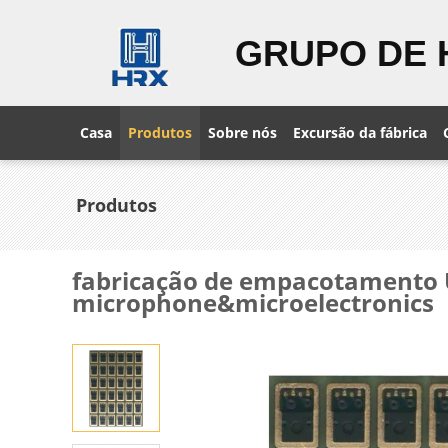
GRUPO DE 
Casa
Produtos
Sobre nós
Excursão da fábrica
Produtos
fabricação de empacotamento 
microphone&microelectronics