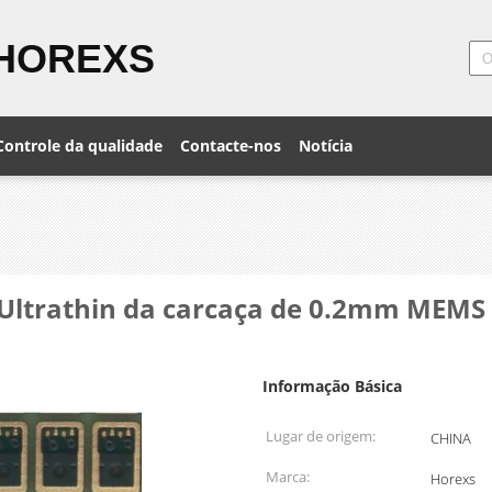
HOREXS
Controle da qualidade
Contacte-nos
Notícia
Ultrathin da carcaça de 0.2mm MEMS 
Informação Básica
Lugar de origem:
CHINA
Marca:
Horexs