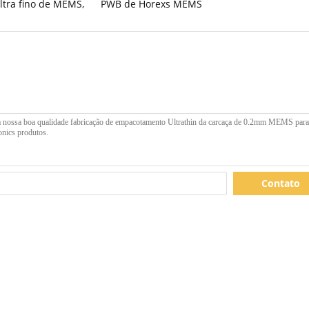
ltra fino de MEMS
,
PWB de Horexs MEMS
Contato