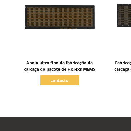
Mostrar detalhes
Apoio ultra fino da fabricação da
Fabrica
carcaça do pacote de Horexs MEMS
carcaça
contacto