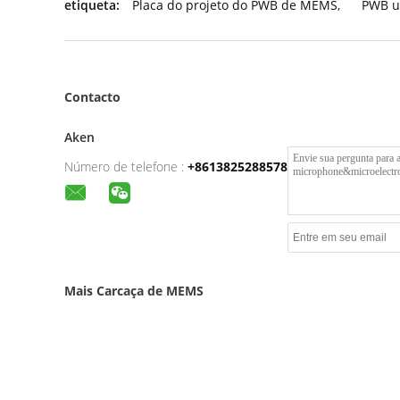
etiqueta:
Placa do projeto do PWB de MEMS
,
PWB u
Contacto
Aken
Número de telefone :
+8613825288578
Mais Carcaça de MEMS