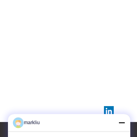
markliu