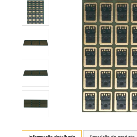
Informação detalhada
Descrição de produto